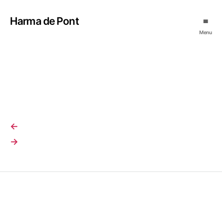
Harma de Pont
Menu
←
→