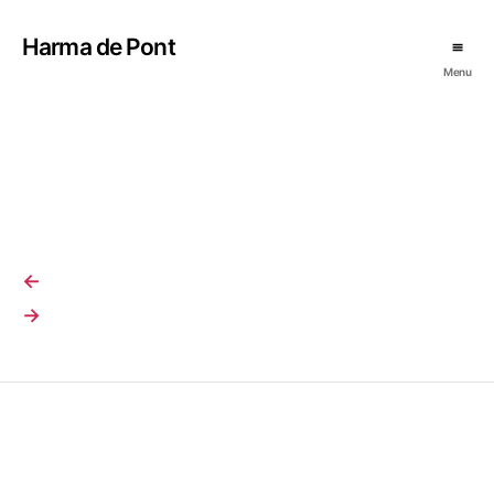
Harma de Pont
Menu
←
→